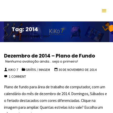
Skip
to
content
Tag:
2014
HOME
POSTS TAGGED "2014"
Dezembro de 2014 – Plano de Fundo
Nenhuma avaliação ainda... seja o primeiro!
KIKO 7
GRÁTIS
/
IMAGEM
30 DE NOVEMBRO DE 2014
1 COMMENT
Plano de fundo para área de trabalho de computador, com um
calendário do mês de dezembro de 2014. Domingos, Sábados e
o feriado destacados com cores diferenciadas. Clique na
imagem para ampliar. Quantas estrelas isto vale? Escolha um