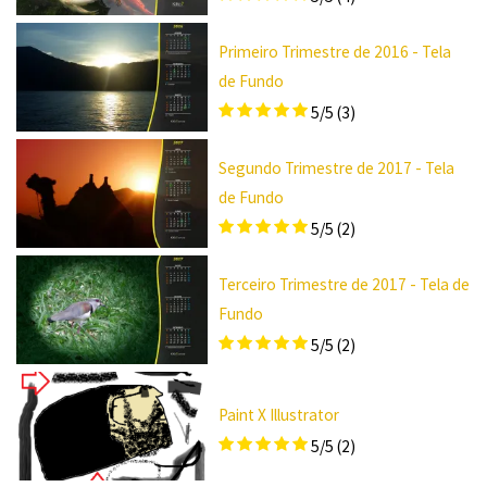
Primeiro Trimestre de 2016 - Tela
de Fundo
5/5
(3)
Segundo Trimestre de 2017 - Tela
de Fundo
5/5
(2)
Terceiro Trimestre de 2017 - Tela de
Fundo
5/5
(2)
Paint X Illustrator
5/5
(2)