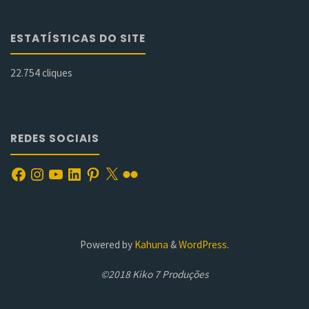
ESTATÍSTICAS DO SITE
22.754 cliques
REDES SOCIAIS
Facebook
Instagram
YouTube
LinkedIn
Pinterest
X
Flickr
Powered by
Kahuna
&
WordPress
.
©2018 Kiko 7 Produções