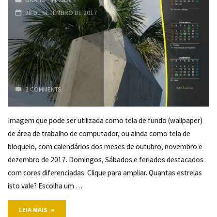
28 DE SETEMBRO DE 2017
4/5
(1)
"
3 COMMENTS
Imagem que pode ser utilizada como tela de fundo (wallpaper)
de área de trabalho de computador, ou ainda como tela de
bloqueio, com calendários dos meses de outubro, novembro e
dezembro de 2017. Domingos, Sábados e feriados destacados
com cores diferenciadas. Clique para ampliar. Quantas estrelas
isto vale? Escolha um …
"Quarto
LEIA MAIS