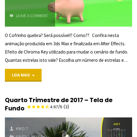
LEAVE A COMMENT
O Cofrinho quebra? Será possível!? Como?? Confira nesta
animação produzida em 3ds Max e finalizada em After Effects.
Efeito de Chroma Key utilizado para mudar o cenário de fundo.
Quantas estrelas isto vale? Escolha um número de estrelas e…
"Cofrinho
LEIA MAIS
quebra?
Quarto Trimestre de 2017 – Tela de
Fundo
4.67/5
(3)
KIKO 7
GRÁTIS
/
IMAGEM