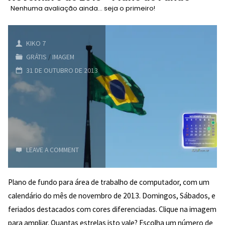
Nenhuma avaliação ainda... seja o primeiro!
2016
–
KIKO 7
GRÁTIS
/
IMAGEM
Tela
31 DE OUTUBRO DE 2013
de
Fundo
LEAVE A COMMENT
Plano de fundo para área de trabalho de computador, com um
calendário do mês de novembro de 2013. Domingos, Sábados, e
feriados destacados com cores diferenciadas. Clique na imagem
5/5
para ampliar. Quantas estrelas isto vale? Escolha um número de