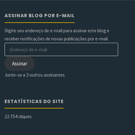
ASSINAR BLOG POR E-MAIL
Digite seu endereço de e-mail para assinar este blog e
receber notificações de novas publicações por e-mail.
Endereço
de
e-
Assinar
mail
Junte-se a 3 outros assinantes
ESTATÍSTICAS DO SITE
22.754 cliques