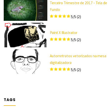
Terceiro Trimestre de 2017 - Tela de
Fundo
5/5
(2)
Paint X Illustrator
5/5
(2)
Autorretratos vetorizados na mesa
digitalizadora
5/5
(2)
TAGS