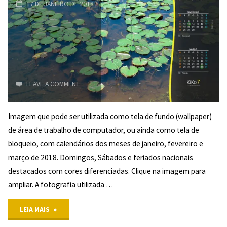
17 DE JANEIRO DE 2018
de
Fundo
LEAVE A COMMENT
Imagem que pode ser utilizada como tela de fundo (wallpaper)
de área de trabalho de computador, ou ainda como tela de
bloqueio, com calendários dos meses de janeiro, fevereiro e
5/5
março de 2018. Domingos, Sábados e feriados nacionais
destacados com cores diferenciadas. Clique na imagem para
(2)
ampliar. A fotografia utilizada …
"
"Primeiro
LEIA MAIS