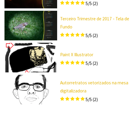
5/5
(2)
Terceiro Trimestre de 2017 - Tela de
Fundo
5/5
(2)
Paint X Illustrator
5/5
(2)
Autorretratos vetorizados na mesa
digitalizadora
5/5
(2)