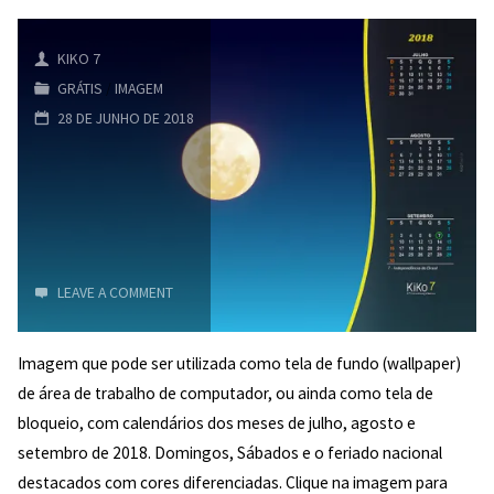
2018
–
KIKO 7
GRÁTIS
/
IMAGEM
Tela
28 DE JUNHO DE 2018
de
Fundo
LEAVE A COMMENT
Imagem que pode ser utilizada como tela de fundo (wallpaper)
de área de trabalho de computador, ou ainda como tela de
bloqueio, com calendários dos meses de julho, agosto e
5/5
setembro de 2018. Domingos, Sábados e o feriado nacional
destacados com cores diferenciadas. Clique na imagem para
(4)