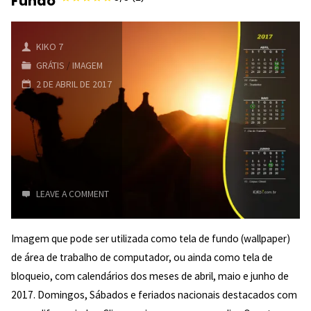
Fundo
2017
–
KIKO 7
GRÁTIS
/
IMAGEM
Tela
2 DE ABRIL DE 2017
de
Fundo
LEAVE A COMMENT
Imagem que pode ser utilizada como tela de fundo (wallpaper)
de área de trabalho de computador, ou ainda como tela de
bloqueio, com calendários dos meses de abril, maio e junho de
5/5
2017. Domingos, Sábados e feriados nacionais destacados com