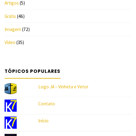
Artigos
(5)
Grátis
(46)
Imagem
(72)
Vídeo
(35)
5/5
(2)
"
TÓPICOS POPULARES
Logo JA – Vinheta e Vetor
Contato
Início