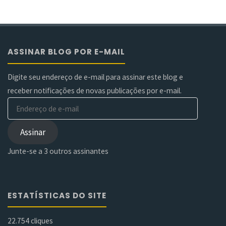
ASSINAR BLOG POR E-MAIL
Digite seu endereço de e-mail para assinar este blog e
receber notificações de novas publicações por e-mail.
Endereço
de
e-
Assinar
mail
Junte-se a 3 outros assinantes
ESTATÍSTICAS DO SITE
22.754 cliques