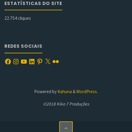
ESTATÍSTICAS DO SITE
22.754 cliques
REDES SOCIAIS
Facebook
Instagram
YouTube
LinkedIn
Pinterest
X
Flickr
Powered by
Kahuna
&
WordPress
.
©2018 Kiko 7 Produções