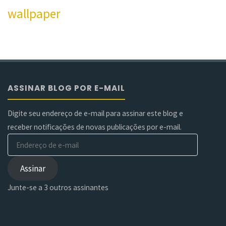
wallpaper
ASSINAR BLOG POR E-MAIL
Digite seu endereço de e-mail para assinar este blog e
receber notificações de novas publicações por e-mail.
Endereço
de
e-
Assinar
mail
Junte-se a 3 outros assinantes