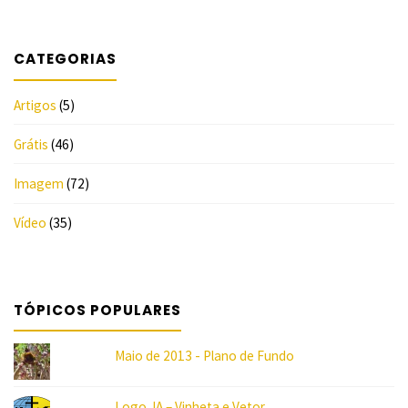
CATEGORIAS
Artigos
(5)
Grátis
(46)
Imagem
(72)
Vídeo
(35)
TÓPICOS POPULARES
Maio de 2013 - Plano de Fundo
Logo JA – Vinheta e Vetor