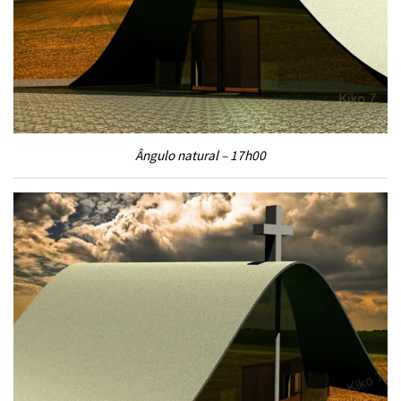
Ângulo natural – 17h00