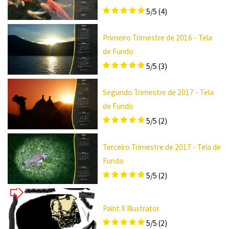
5/5
(4)
Primeiro Trimestre de 2016 - Tela
de Fundo
5/5
(3)
Segundo Trimestre de 2017 - Tela
de Fundo
5/5
(2)
Terceiro Trimestre de 2017 - Tela de
Fundo
5/5
(2)
Paint X Illustrator
5/5
(2)