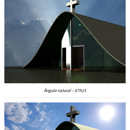
Ângulo natural – 07h15