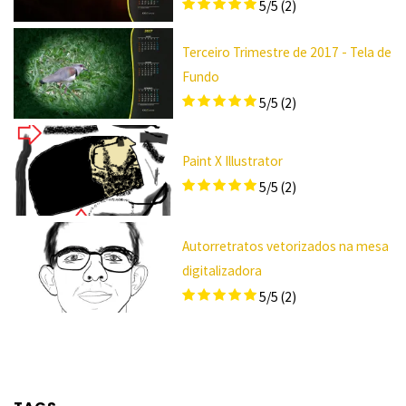
5/5
(2)
Terceiro Trimestre de 2017 - Tela de
Fundo
5/5
(2)
Paint X Illustrator
5/5
(2)
Autorretratos vetorizados na mesa
digitalizadora
5/5
(2)