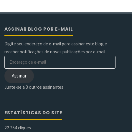
ASSINAR BLOG POR E-MAIL
Digite seu endereço de e-mail para assinar este blog e
receber notificações de novas publicações por e-mail.
Endereço
de
e-
Assinar
mail
Junte-se a 3 outros assinantes
ESTATÍSTICAS DO SITE
22.754 cliques