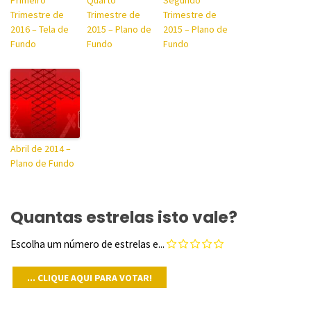
Primeiro
Quarto
Segundo
Trimestre de
Trimestre de
Trimestre de
2016 – Tela de
2015 – Plano de
2015 – Plano de
Fundo
Fundo
Fundo
Abril de 2014 –
Plano de Fundo
Quantas estrelas isto vale?
Escolha um número de estrelas e...