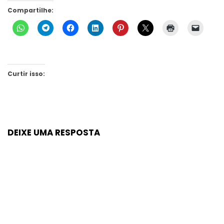
Compartilhe:
Curtir isso:
DEIXE UMA RESPOSTA