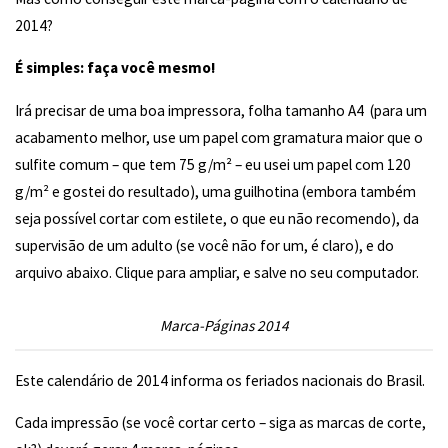
2014?
É simples: faça você mesmo!
Irá precisar de uma boa impressora, folha tamanho A4 (para um
acabamento melhor, use um papel com gramatura maior que o
sulfite comum – que tem 75 g/m² – eu usei um papel com 120
g/m² e gostei do resultado), uma guilhotina (embora também
seja possível cortar com estilete, o que eu não recomendo), da
supervisão de um adulto (se você não for um, é claro), e do
arquivo abaixo. Clique para ampliar, e salve no seu computador.
Marca-Páginas 2014
Este calendário de 2014 informa os feriados nacionais do Brasil.
Cada impressão (se você cortar certo – siga as marcas de corte,