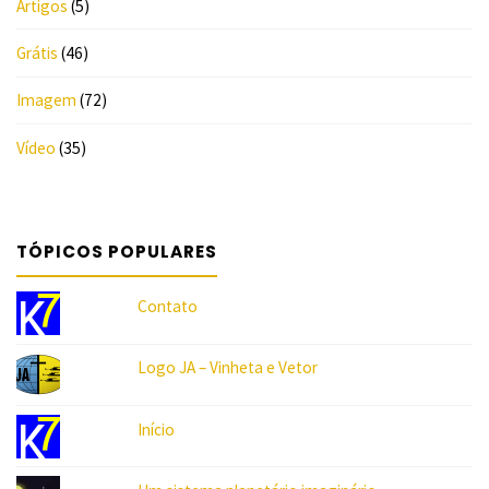
Artigos
(5)
Grátis
(46)
Imagem
(72)
Vídeo
(35)
TÓPICOS POPULARES
Contato
Logo JA – Vinheta e Vetor
Início