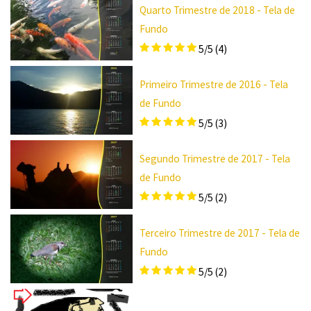
Quarto Trimestre de 2018 - Tela de
Fundo
5/5
(4)
Primeiro Trimestre de 2016 - Tela
de Fundo
5/5
(3)
Segundo Trimestre de 2017 - Tela
de Fundo
5/5
(2)
Terceiro Trimestre de 2017 - Tela de
Fundo
5/5
(2)