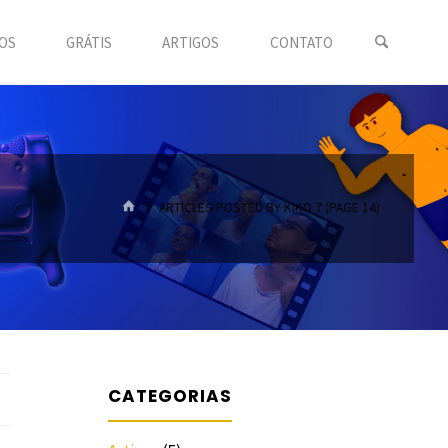
OS
GRÁTIS
ARTIGOS
CONTATO
HOME
ARTICLES POSTED BY KIKO 7
(PAGE 14)
CATEGORIAS