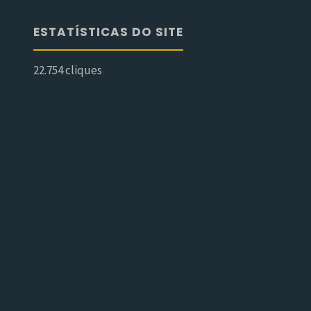
ESTATÍSTICAS DO SITE
22.754 cliques