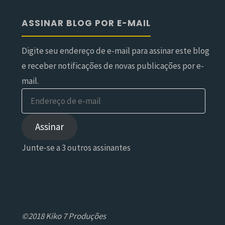
ASSINAR BLOG POR E-MAIL
Digite seu endereço de e-mail para assinar este blog
e receber notificações de novas publicações por e-
mail.
Endereço
de
e-
Assinar
mail
Junte-se a 3 outros assinantes
©2018 Kiko 7 Produções