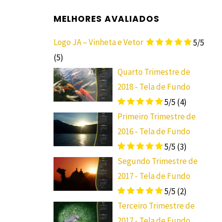
MELHORES AVALIADOS
Logo JA – Vinheta e Vetor
5/5
(5)
Quarto Trimestre de
2018 - Tela de Fundo
5/5
(4)
Primeiro Trimestre de
2016 - Tela de Fundo
5/5
(3)
Segundo Trimestre de
2017 - Tela de Fundo
5/5
(2)
Terceiro Trimestre de
2017 - Tela de Fundo