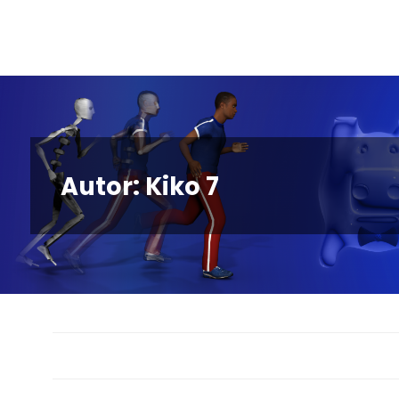
Skip
to
content
Autor:
Kiko 7