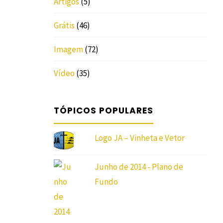
Artigos
(5)
Grátis
(46)
Imagem
(72)
Vídeo
(35)
TÓPICOS POPULARES
Logo JA – Vinheta e Vetor
Junho de 2014 - Plano de
Fundo